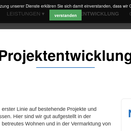
utzung unserer Dienste erklären Sie sich damit einverstanden, dass wi
LEISTUNGEN ▾
PROJEKTENTWICKLUNG
verstanden
Projektentwicklun
 erster Linie auf bestehende Projekte und
en. Hier sind wir gut aufgestellt in der
d betreutes Wohnen und in der Vermarktung von